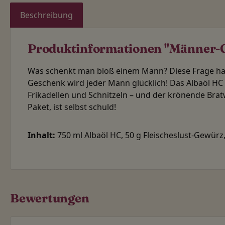
Beschreibung
Produktinformationen "Männer-G
Was schenkt man bloß einem Mann? Diese Frage habe
Geschenk wird jeder Mann glücklich! Das Albaöl HC
Frikadellen und Schnitzeln – und der krönende Brat
Paket, ist selbst schuld!
Inhalt:
750 ml Albaöl HC, 50 g Fleischeslust-Gewürz,
Bewertungen