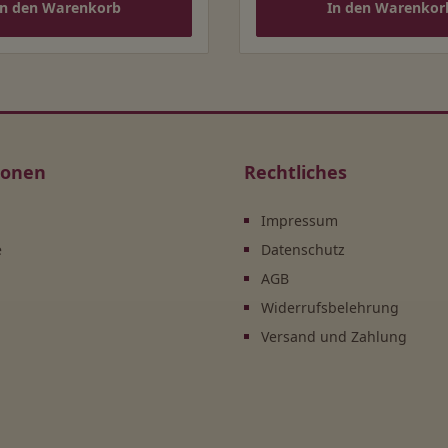
In den Warenkorb
In den Warenkor
ionen
Rechtliches
Impressum
e
Datenschutz
AGB
Widerrufsbelehrung
Versand und Zahlung