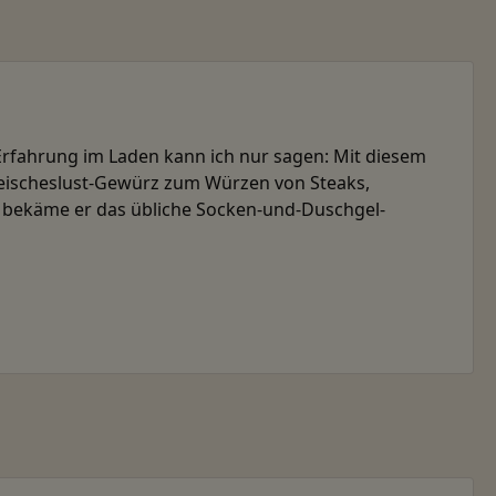
Erfahrung im Laden kann ich nur sagen: Mit diesem
Fleischeslust-Gewürz zum Würzen von Steaks,
ls bekäme er das übliche Socken-und-Duschgel-