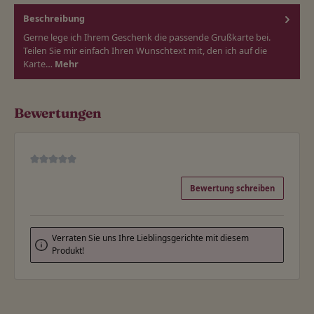
Beschreibung
Gerne lege ich Ihrem Geschenk die passende Grußkarte bei.
Teilen Sie mir einfach Ihren Wunschtext mit, den ich auf die
Karte…
Mehr
Bewertungen
Durchschnittliche Bewertung von 0 von 5 Sternen
Bewertung schreiben
Verraten Sie uns Ihre Lieblingsgerichte mit diesem
Produkt!