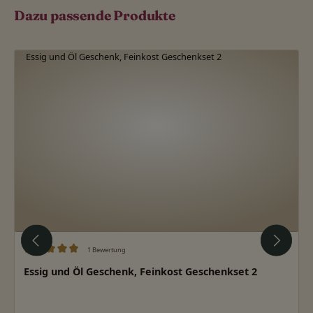
Dazu passende Produkte
Produktgalerie überspringen
1 Bewertung
Durchschnittliche Bewertung von 5 von 5 Sternen
Essig und Öl Geschenk, Feinkost Geschenkset 2