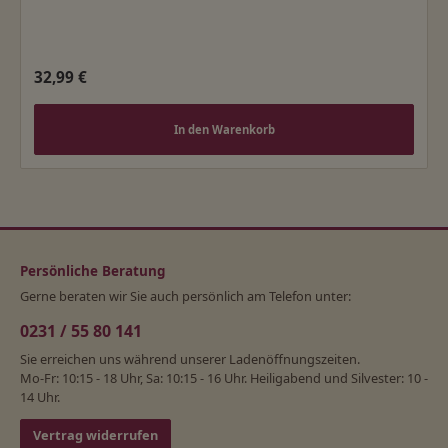
Regulärer Preis:
32,99 €
In den Warenkorb
Persönliche Beratung
Gerne beraten wir Sie auch persönlich am Telefon unter:
0231 / 55 80 141
Sie erreichen uns während unserer Ladenöffnungszeiten.
Mo-Fr: 10:15 - 18 Uhr, Sa: 10:15 - 16 Uhr. Heiligabend und Silvester: 10 -
14 Uhr.
Vertrag widerrufen