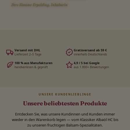
Ihre Simone Erpelding, Inhaberin
Versand mit DHL
Gratisversand ab 59 €
Lieferzeit 2–5 Tage
innerhalb Deutschlands
100 % aus Manufakturen
4,9 / 5 bei Google
handverlesen & geprüft
aus 1.800+ Bewertungen
UNSERE KUNDENLIEBLINGE
Unsere beliebtesten Produkte
Entdecken Sie, was unsere Kundinnen und Kunden immer
wieder in den Warenkorb legen — vom Klassiker Albaöl HC bis
zu unseren fruchtigen Balsam-Spezialitäten.