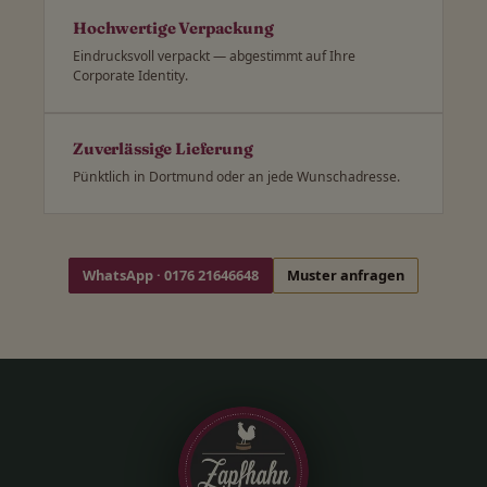
Hochwertige Verpackung
Eindrucksvoll verpackt — abgestimmt auf Ihre
Corporate Identity.
Zuverlässige Lieferung
Pünktlich in Dortmund oder an jede Wunschadresse.
WhatsApp · 0176 21646648
Muster anfragen