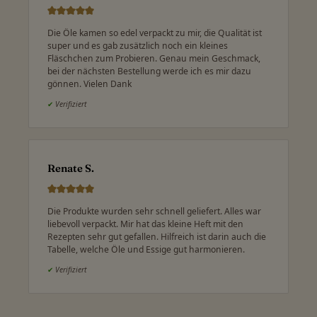
Die Öle kamen so edel verpackt zu mir, die Qualität ist
super und es gab zusätzlich noch ein kleines
Fläschchen zum Probieren. Genau mein Geschmack,
bei der nächsten Bestellung werde ich es mir dazu
gönnen. Vielen Dank
✔
Verifiziert
Renate S.
Die Produkte wurden sehr schnell geliefert. Alles war
liebevoll verpackt. Mir hat das kleine Heft mit den
Rezepten sehr gut gefallen. Hilfreich ist darin auch die
Tabelle, welche Öle und Essige gut harmonieren.
✔
Verifiziert