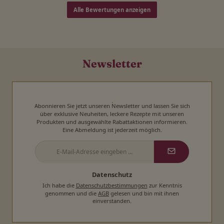
Alle Bewertungen anzeigen
Newsletter
Abonnieren Sie jetzt unseren Newsletter und lassen Sie sich
über exklusive Neuheiten, leckere Rezepte mit unseren
Produkten und ausgewählte Rabattaktionen informieren.
Eine Abmeldung ist jederzeit möglich.
E-
Mail-
Adresse
*
Datenschutz
Ich habe die
Datenschutzbestimmungen
zur Kenntnis
genommen und die
AGB
gelesen und bin mit ihnen
einverstanden.