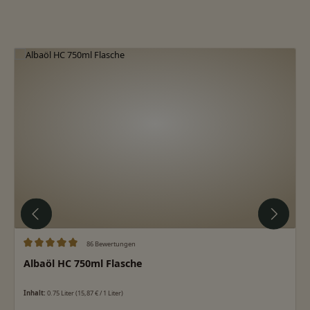
Produktgalerie überspringen
86 Bewertungen
Durchschnittliche Bewertung von 5 von 5 Sternen
Albaöl HC 750ml Flasche
Inhalt:
0.75 Liter
(15,87 € / 1 Liter)