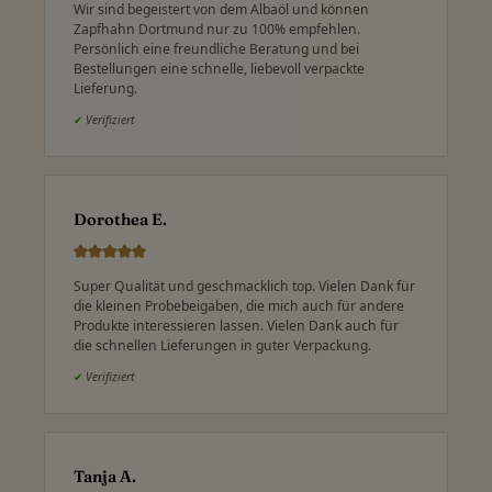
Wir sind begeistert von dem Albaöl und können
Zapfhahn Dortmund nur zu 100% empfehlen.
Persönlich eine freundliche Beratung und bei
Bestellungen eine schnelle, liebevoll verpackte
Lieferung.
✔
Verifiziert
Dorothea E.
Super Qualität und geschmacklich top. Vielen Dank für
die kleinen Probebeigaben, die mich auch für andere
Produkte interessieren lassen. Vielen Dank auch für
die schnellen Lieferungen in guter Verpackung.
✔
Verifiziert
Tanja A.