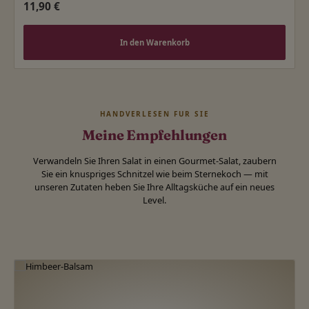
Regulärer Preis:
11,90 €
In den Warenkorb
HANDVERLESEN FÜR SIE
Meine Empfehlungen
Verwandeln Sie Ihren Salat in einen Gourmet-Salat, zaubern
Sie ein knuspriges Schnitzel wie beim Sternekoch — mit
unseren Zutaten heben Sie Ihre Alltagsküche auf ein neues
Level.
Produktgalerie überspringen