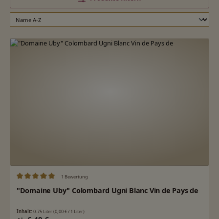
1 Bewertung
Durchschnittliche Bewertung von 5 von 5 Sternen
"Domaine Uby" Colombard Ugni Blanc Vin de Pays de
Inhalt:
0.75 Liter
(0,00 € / 1 Liter)