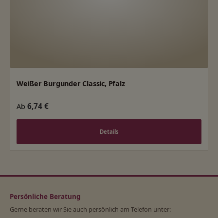
Weißer Burgunder Classic, Pfalz
Regulärer Preis:
6,74 €
Ab
Details
Persönliche Beratung
Gerne beraten wir Sie auch persönlich am Telefon unter: