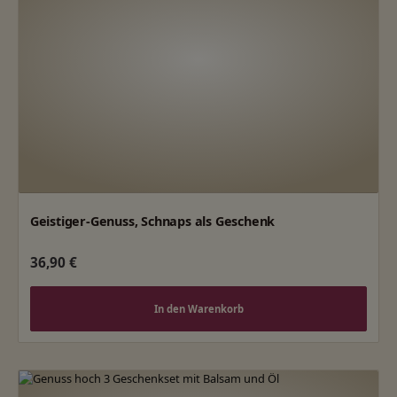
Geistiger-Genuss, Schnaps als Geschenk
Regulärer Preis:
36,90 €
In den Warenkorb