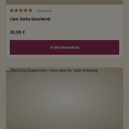
1 Bewertung
Durchschnittliche Bewertung von 5 von 5 Sternen
Ciao Italia Geschenk
Regulärer Preis:
39,99 €
In den Warenkorb