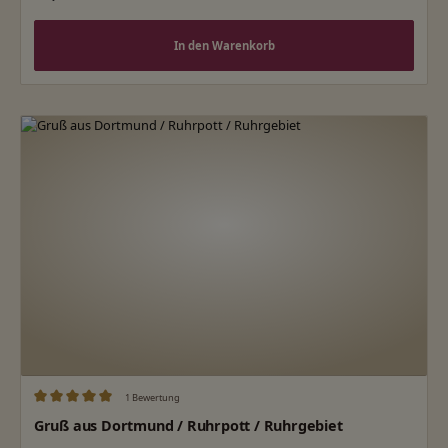
In den Warenkorb
1 Bewertung
Durchschnittliche Bewertung von 5 von 5 Sternen
Gruß aus Dortmund / Ruhrpott / Ruhrgebiet