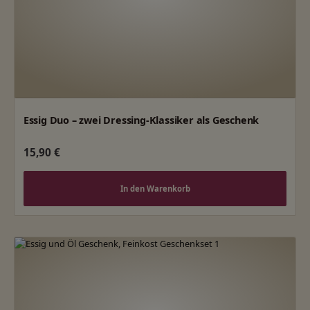
Essig Duo – zwei Dressing-Klassiker als Geschenk
Regulärer Preis:
15,90 €
In den Warenkorb