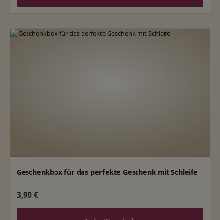
Geschenkbox für das perfekte Geschenk mit Schleife
Regulärer Preis:
3,90 €