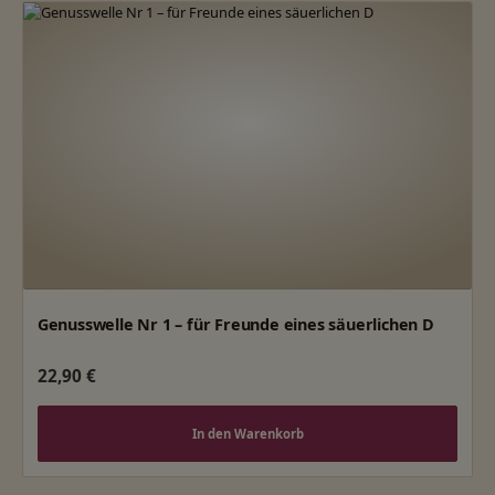
Genusswelle Nr 1 – für Freunde eines säuerlichen D
Regulärer Preis:
22,90 €
In den Warenkorb