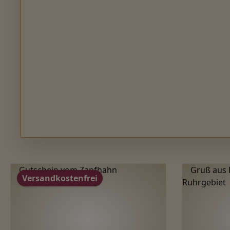
Produktgalerie überspringen
Versandkostenfrei