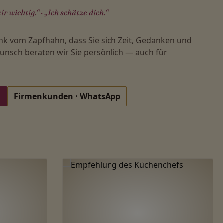
ir wichtig.“ · „Ich schätze dich.“
nk vom Zapfhahn, dass Sie sich Zeit, Gedanken und
nsch beraten wir Sie persönlich — auch für
n
Firmenkunden · WhatsApp