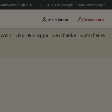
Gratisversand ab 59 €
4,9 / 5 bei Google · 1.800+ Bewertungen
Mein Konto
Warenkorb
Wein
Likör & Grappa
Geschenke
Gutscheine