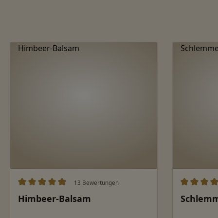
Produktgalerie überspringen
13 Bewertungen
Durchschnittliche Bewertung von 5 von 5 Sternen
Durchschn
Himbeer-Balsam
Schlemm