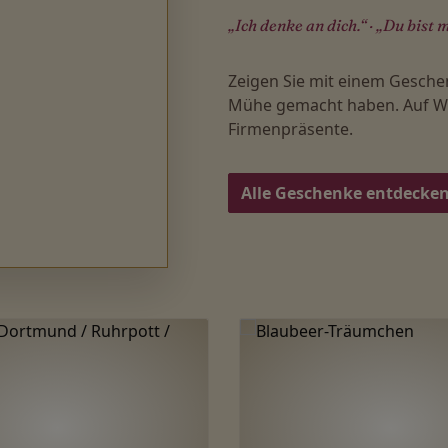
„Ich denke an dich.“ · „Du bist m
Zeigen Sie mit einem Gesche
Mühe gemacht haben. Auf Wu
Firmenpräsente.
Alle Geschenke entdecke