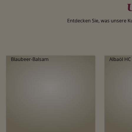
U
Entdecken Sie, was unsere 
Produktgalerie überspringen