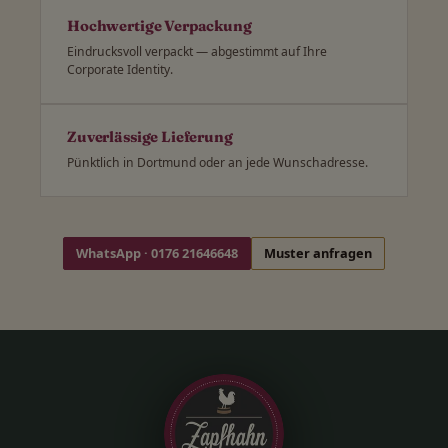
Hochwertige Verpackung
Eindrucksvoll verpackt — abgestimmt auf Ihre
Corporate Identity.
Zuverlässige Lieferung
Pünktlich in Dortmund oder an jede Wunschadresse.
WhatsApp · 0176 21646648
Muster anfragen