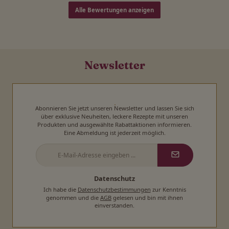
Alle Bewertungen anzeigen
Newsletter
Abonnieren Sie jetzt unseren Newsletter und lassen Sie sich
über exklusive Neuheiten, leckere Rezepte mit unseren
Produkten und ausgewählte Rabattaktionen informieren.
Eine Abmeldung ist jederzeit möglich.
E-
Mail-
Adresse
*
Datenschutz
Ich habe die
Datenschutzbestimmungen
zur Kenntnis
genommen und die
AGB
gelesen und bin mit ihnen
einverstanden.