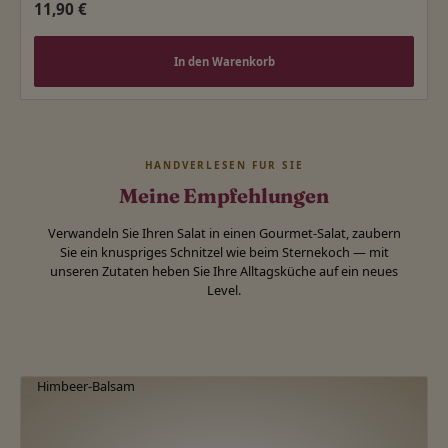
Regulärer Preis:
11,90 €
In den Warenkorb
HANDVERLESEN FÜR SIE
Meine Empfehlungen
Verwandeln Sie Ihren Salat in einen Gourmet-Salat, zaubern
Sie ein knuspriges Schnitzel wie beim Sternekoch — mit
unseren Zutaten heben Sie Ihre Alltagsküche auf ein neues
Level.
Produktgalerie überspringen