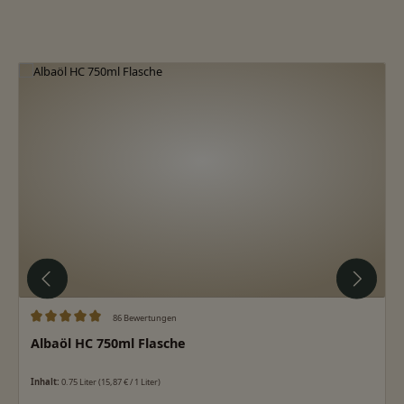
Produktgalerie überspringen
86 Bewertungen
Durchschnittliche Bewertung von 5 von 5 Sternen
Albaöl HC 750ml Flasche
Inhalt:
0.75 Liter
(15,87 € / 1 Liter)