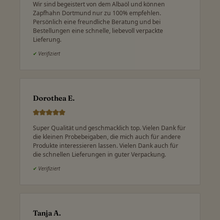
Wir sind begeistert von dem Albaöl und können
Zapfhahn Dortmund nur zu 100% empfehlen.
Persönlich eine freundliche Beratung und bei
Bestellungen eine schnelle, liebevoll verpackte
Lieferung.
✔
Verifiziert
Dorothea E.
Super Qualität und geschmacklich top. Vielen Dank für
die kleinen Probebeigaben, die mich auch für andere
Produkte interessieren lassen. Vielen Dank auch für
die schnellen Lieferungen in guter Verpackung.
✔
Verifiziert
Tanja A.