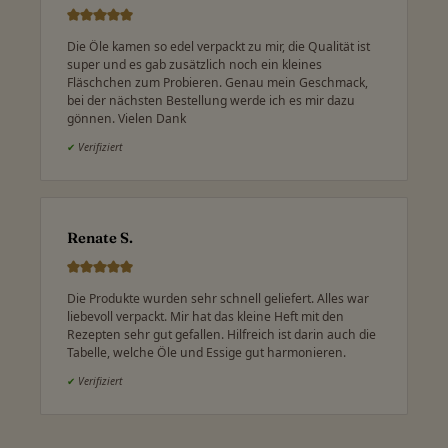
Die Öle kamen so edel verpackt zu mir, die Qualität ist
super und es gab zusätzlich noch ein kleines
Fläschchen zum Probieren. Genau mein Geschmack,
bei der nächsten Bestellung werde ich es mir dazu
gönnen. Vielen Dank
✔
Verifiziert
Renate S.
Die Produkte wurden sehr schnell geliefert. Alles war
liebevoll verpackt. Mir hat das kleine Heft mit den
Rezepten sehr gut gefallen. Hilfreich ist darin auch die
Tabelle, welche Öle und Essige gut harmonieren.
✔
Verifiziert