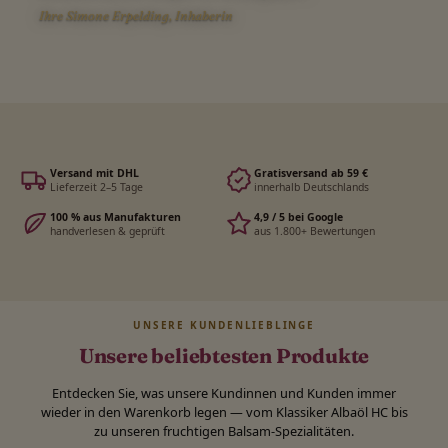
Ihre Simone Erpelding, Inhaberin
Versand mit DHL
Gratisversand ab 59 €
Lieferzeit 2–5 Tage
innerhalb Deutschlands
100 % aus Manufakturen
4,9 / 5 bei Google
handverlesen & geprüft
aus 1.800+ Bewertungen
UNSERE KUNDENLIEBLINGE
Unsere beliebtesten Produkte
Entdecken Sie, was unsere Kundinnen und Kunden immer
wieder in den Warenkorb legen — vom Klassiker Albaöl HC bis
zu unseren fruchtigen Balsam-Spezialitäten.