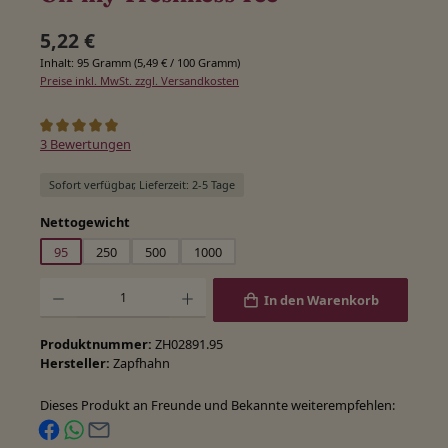
Regulärer Preis:
5,22 €
Inhalt:
95 Gramm
(5,49 € / 100 Gramm)
Preise inkl. MwSt. zzgl. Versandkosten
Durchschnittliche Bewertung von 5 von 5 Sternen
3 Bewertungen
Sofort verfügbar, Lieferzeit: 2-5 Tage
auswählen
Nettogewicht
95
250
500
1000
Produkt Anzahl: Gib den gewünschten Wert ein oder benutze die Schaltfläche
In den Warenkorb
Produktnummer:
ZH02891.95
Hersteller:
Zapfhahn
Dieses Produkt an Freunde und Bekannte weiterempfehlen: