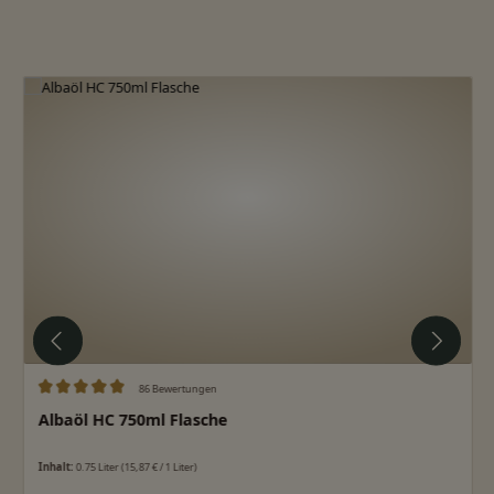
Produktgalerie überspringen
86 Bewertungen
Durchschnittliche Bewertung von 5 von 5 Sternen
Albaöl HC 750ml Flasche
Inhalt:
0.75 Liter
(15,87 € / 1 Liter)