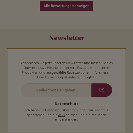
Alle Bewertungen anzeigen
Newsletter
Abonnieren Sie jetzt unseren Newsletter und lassen Sie sich
über exklusive Neuheiten, leckere Rezepte mit unseren
Produkten und ausgewählte Rabattaktionen informieren.
Eine Abmeldung ist jederzeit möglich.
E-
Mail-
Adresse
*
Datenschutz
Ich habe die
Datenschutzbestimmungen
zur Kenntnis
genommen und die
AGB
gelesen und bin mit ihnen
einverstanden.