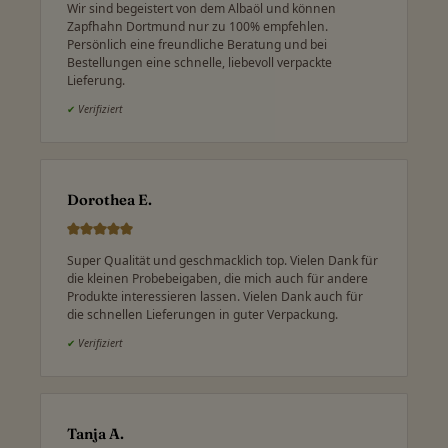
Wir sind begeistert von dem Albaöl und können
Zapfhahn Dortmund nur zu 100% empfehlen.
Persönlich eine freundliche Beratung und bei
Bestellungen eine schnelle, liebevoll verpackte
Lieferung.
✔
Verifiziert
Dorothea E.
Super Qualität und geschmacklich top. Vielen Dank für
die kleinen Probebeigaben, die mich auch für andere
Produkte interessieren lassen. Vielen Dank auch für
die schnellen Lieferungen in guter Verpackung.
✔
Verifiziert
Tanja A.