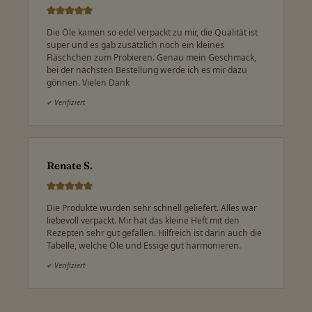
Die Öle kamen so edel verpackt zu mir, die Qualität ist
super und es gab zusätzlich noch ein kleines
Fläschchen zum Probieren. Genau mein Geschmack,
bei der nächsten Bestellung werde ich es mir dazu
gönnen. Vielen Dank
✔
Verifiziert
Renate S.
Die Produkte wurden sehr schnell geliefert. Alles war
liebevoll verpackt. Mir hat das kleine Heft mit den
Rezepten sehr gut gefallen. Hilfreich ist darin auch die
Tabelle, welche Öle und Essige gut harmonieren.
✔
Verifiziert