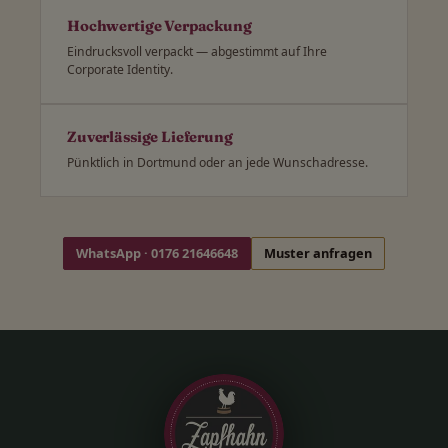
Hochwertige Verpackung
Eindrucksvoll verpackt — abgestimmt auf Ihre
Corporate Identity.
Zuverlässige Lieferung
Pünktlich in Dortmund oder an jede Wunschadresse.
WhatsApp · 0176 21646648
Muster anfragen