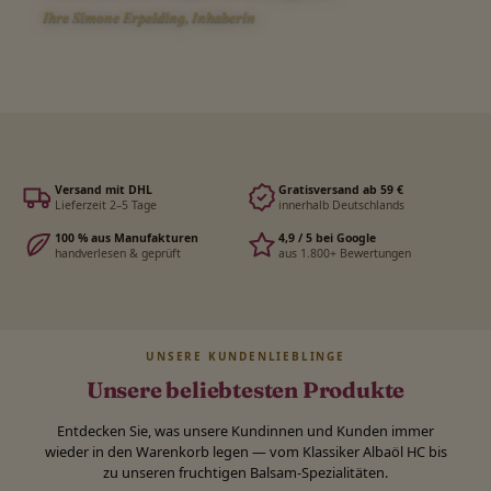
Ihre Simone Erpelding, Inhaberin
Versand mit DHL
Gratisversand ab 59 €
Lieferzeit 2–5 Tage
innerhalb Deutschlands
100 % aus Manufakturen
4,9 / 5 bei Google
handverlesen & geprüft
aus 1.800+ Bewertungen
UNSERE KUNDENLIEBLINGE
Unsere beliebtesten Produkte
Entdecken Sie, was unsere Kundinnen und Kunden immer
wieder in den Warenkorb legen — vom Klassiker Albaöl HC bis
zu unseren fruchtigen Balsam-Spezialitäten.