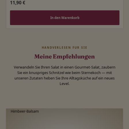
Regulärer Preis:
11,90 €
In den Warenkorb
HANDVERLESEN FÜR SIE
Meine Empfehlungen
Verwandeln Sie Ihren Salat in einen Gourmet-Salat, zaubern
Sie ein knuspriges Schnitzel wie beim Sternekoch — mit
unseren Zutaten heben Sie Ihre Alltagsküche auf ein neues
Level.
Produktgalerie überspringen