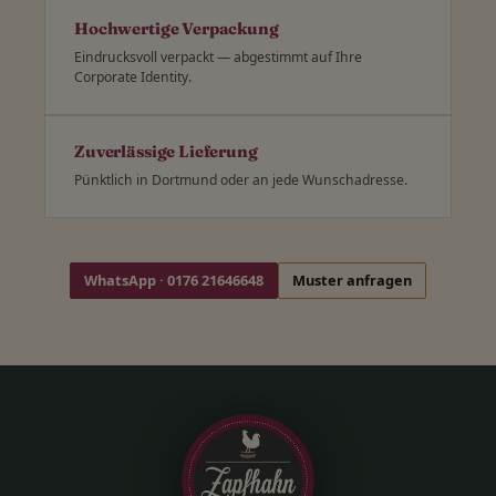
Hochwertige Verpackung
Eindrucksvoll verpackt — abgestimmt auf Ihre
Corporate Identity.
Zuverlässige Lieferung
Pünktlich in Dortmund oder an jede Wunschadresse.
WhatsApp · 0176 21646648
Muster anfragen