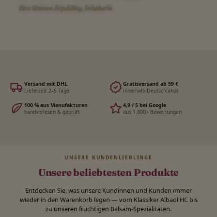
Ihre Simone Erpelding, Inhaberin
Versand mit DHL
Gratisversand ab 59 €
Lieferzeit 2–5 Tage
innerhalb Deutschlands
100 % aus Manufakturen
4,9 / 5 bei Google
handverlesen & geprüft
aus 1.800+ Bewertungen
UNSERE KUNDENLIEBLINGE
Unsere beliebtesten Produkte
Entdecken Sie, was unsere Kundinnen und Kunden immer
wieder in den Warenkorb legen — vom Klassiker Albaöl HC bis
zu unseren fruchtigen Balsam-Spezialitäten.