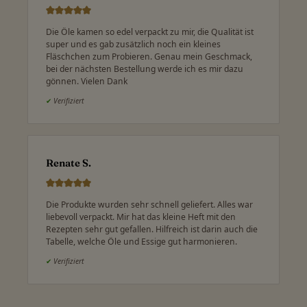
Die Öle kamen so edel verpackt zu mir, die Qualität ist
super und es gab zusätzlich noch ein kleines
Fläschchen zum Probieren. Genau mein Geschmack,
bei der nächsten Bestellung werde ich es mir dazu
gönnen. Vielen Dank
✔
Verifiziert
Renate S.
Die Produkte wurden sehr schnell geliefert. Alles war
liebevoll verpackt. Mir hat das kleine Heft mit den
Rezepten sehr gut gefallen. Hilfreich ist darin auch die
Tabelle, welche Öle und Essige gut harmonieren.
✔
Verifiziert