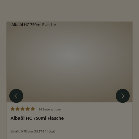
Produktgalerie überspringen
86 Bewertungen
Durchschnittliche Bewertung von 5 von 5 Sternen
Albaöl HC 750ml Flasche
Inhalt:
0.75 Liter
(15,87 € / 1 Liter)