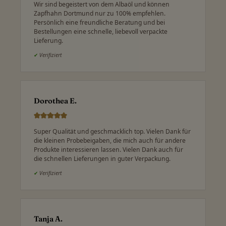
Wir sind begeistert von dem Albaöl und können
Zapfhahn Dortmund nur zu 100% empfehlen.
Persönlich eine freundliche Beratung und bei
Bestellungen eine schnelle, liebevoll verpackte
Lieferung.
✔
Verifiziert
Dorothea E.
Super Qualität und geschmacklich top. Vielen Dank für
die kleinen Probebeigaben, die mich auch für andere
Produkte interessieren lassen. Vielen Dank auch für
die schnellen Lieferungen in guter Verpackung.
✔
Verifiziert
Tanja A.