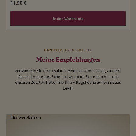
Regulärer Preis:
11,90 €
In den Warenkorb
HANDVERLESEN FÜR SIE
Meine Empfehlungen
Verwandeln Sie Ihren Salat in einen Gourmet-Salat, zaubern
Sie ein knuspriges Schnitzel wie beim Sternekoch — mit
unseren Zutaten heben Sie Ihre Alltagsküche auf ein neues
Level.
Produktgalerie überspringen