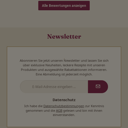
Alle Bewertungen anzeigen
Newsletter
Abonnieren Sie jetzt unseren Newsletter und lassen Sie sich
über exklusive Neuheiten, leckere Rezepte mit unseren
Produkten und ausgewählte Rabattaktionen informieren.
Eine Abmeldung ist jederzeit möglich.
E-
Mail-
Adresse
*
Datenschutz
Ich habe die
Datenschutzbestimmungen
zur Kenntnis
genommen und die
AGB
gelesen und bin mit ihnen
einverstanden.