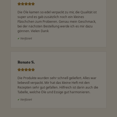
Die Öle kamen so edel verpackt zu mir, die Qualität ist
super und es gab zusätzlich noch ein kleines
Fläschchen zum Probieren. Genau mein Geschmack,
bei der nächsten Bestellung werde ich es mir dazu
gönnen. Vielen Dank
✔
Verifiziert
Renate S.
Die Produkte wurden sehr schnell geliefert. Alles war
liebevoll verpackt. Mir hat das kleine Heft mit den
Rezepten sehr gut gefallen. Hilfreich ist darin auch die
Tabelle, welche Öle und Essige gut harmonieren.
✔
Verifiziert