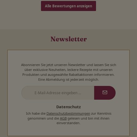
Alle Bewertungen anzeigen
Newsletter
Abonnieren Sie jetzt unseren Newsletter und lassen Sie sich
über exklusive Neuheiten, leckere Rezepte mit unseren
Produkten und ausgewählte Rabattaktionen informieren.
Eine Abmeldung ist jederzeit möglich.
E-
Mail-
Adresse
*
Datenschutz
Ich habe die
Datenschutzbestimmungen
zur Kenntnis
genommen und die
AGB
gelesen und bin mit ihnen
einverstanden.