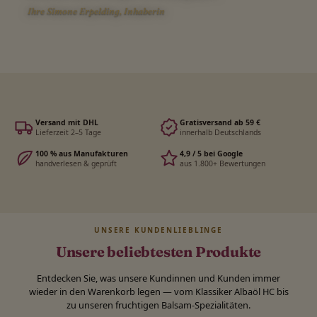
Ihre Simone Erpelding, Inhaberin
Versand mit DHL
Gratisversand ab 59 €
Lieferzeit 2–5 Tage
innerhalb Deutschlands
100 % aus Manufakturen
4,9 / 5 bei Google
handverlesen & geprüft
aus 1.800+ Bewertungen
UNSERE KUNDENLIEBLINGE
Unsere beliebtesten Produkte
Entdecken Sie, was unsere Kundinnen und Kunden immer
wieder in den Warenkorb legen — vom Klassiker Albaöl HC bis
zu unseren fruchtigen Balsam-Spezialitäten.