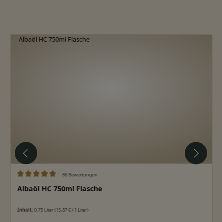
Produktgalerie überspringen
86 Bewertungen
Durchschnittliche Bewertung von 5 von 5 Sternen
Albaöl HC 750ml Flasche
Inhalt:
0.75 Liter
(15,87 € / 1 Liter)