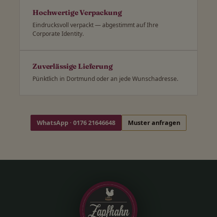
Hochwertige Verpackung
Eindrucksvoll verpackt — abgestimmt auf Ihre
Corporate Identity.
Zuverlässige Lieferung
Pünktlich in Dortmund oder an jede Wunschadresse.
WhatsApp · 0176 21646648
Muster anfragen