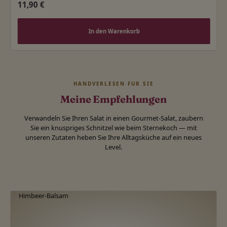
Regulärer Preis:
11,90 €
In den Warenkorb
HANDVERLESEN FÜR SIE
Meine Empfehlungen
Verwandeln Sie Ihren Salat in einen Gourmet-Salat, zaubern
Sie ein knuspriges Schnitzel wie beim Sternekoch — mit
unseren Zutaten heben Sie Ihre Alltagsküche auf ein neues
Level.
Produktgalerie überspringen