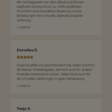
Wir sind begeistert von dem Albaöl und können
Zapfhahn Dortmund nur zu 100% empfehlen.
Persönlich eine freundliche Beratung und bei
Bestellungen eine schnelle, liebevoll verpackte
Lieferung.
✔
Verifiziert
Dorothea E.
Super Qualität und geschmacklich top. Vielen Dank für
die kleinen Probebeigaben, die mich auch für andere
Produkte interessieren lassen. Vielen Dank auch für
die schnellen Lieferungen in guter Verpackung.
✔
Verifiziert
Tanja A.