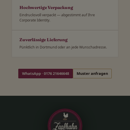
Hochwertige Verpackung
Eindrucksvoll verpackt — abgestimmt auf Ihre
Corporate Identity.
Zuverlässige Lieferung
Pünktlich in Dortmund oder an jede Wunschadresse.
WhatsApp · 0176 21646648
Muster anfragen