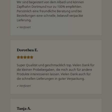
Wir sind begeistert von dem Albaöl und können
Zapfhahn Dortmund nur zu 100% empfehlen.
Persönlich eine freundliche Beratung und bei
Bestellungen eine schnelle, liebevoll verpackte
Lieferung.
✔
Verifiziert
Dorothea E.
Super Qualität und geschmacklich top. Vielen Dank für
die kleinen Probebeigaben, die mich auch für andere
Produkte interessieren lassen. Vielen Dank auch für
die schnellen Lieferungen in guter Verpackung.
✔
Verifiziert
Tanja A.