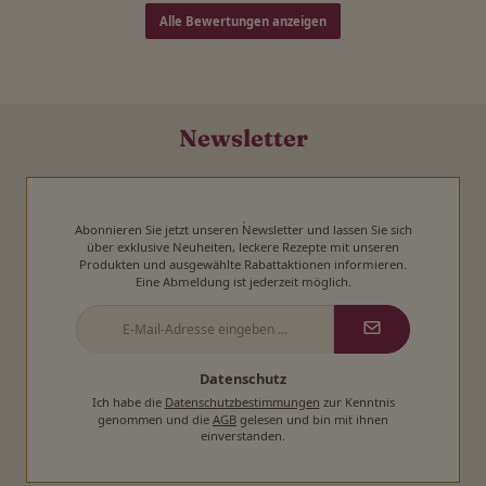
Alle Bewertungen anzeigen
Newsletter
Abonnieren Sie jetzt unseren Newsletter und lassen Sie sich
über exklusive Neuheiten, leckere Rezepte mit unseren
Produkten und ausgewählte Rabattaktionen informieren.
Eine Abmeldung ist jederzeit möglich.
E-
Mail-
Adresse
*
Datenschutz
Ich habe die
Datenschutzbestimmungen
zur Kenntnis
genommen und die
AGB
gelesen und bin mit ihnen
einverstanden.