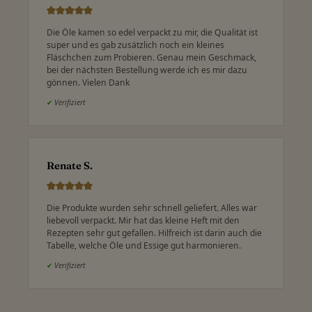
Die Öle kamen so edel verpackt zu mir, die Qualität ist
super und es gab zusätzlich noch ein kleines
Fläschchen zum Probieren. Genau mein Geschmack,
bei der nächsten Bestellung werde ich es mir dazu
gönnen. Vielen Dank
✔
Verifiziert
Renate S.
Die Produkte wurden sehr schnell geliefert. Alles war
liebevoll verpackt. Mir hat das kleine Heft mit den
Rezepten sehr gut gefallen. Hilfreich ist darin auch die
Tabelle, welche Öle und Essige gut harmonieren.
✔
Verifiziert