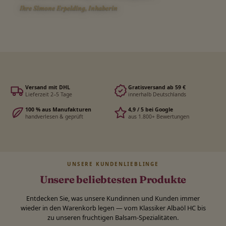
Ihre Simone Erpelding, Inhaberin
Versand mit DHL
Gratisversand ab 59 €
Lieferzeit 2–5 Tage
innerhalb Deutschlands
100 % aus Manufakturen
4,9 / 5 bei Google
handverlesen & geprüft
aus 1.800+ Bewertungen
UNSERE KUNDENLIEBLINGE
Unsere beliebtesten Produkte
Entdecken Sie, was unsere Kundinnen und Kunden immer
wieder in den Warenkorb legen — vom Klassiker Albaöl HC bis
zu unseren fruchtigen Balsam-Spezialitäten.