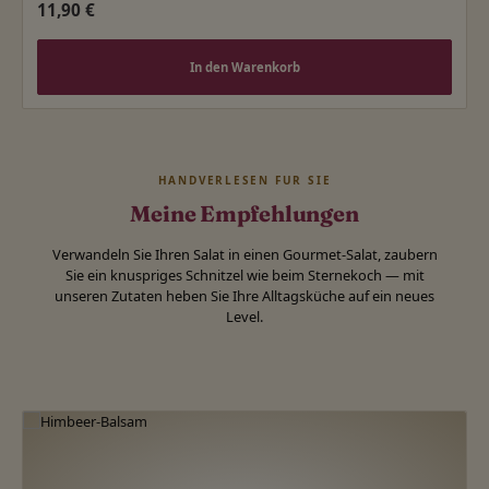
Regulärer Preis:
11,90 €
In den Warenkorb
HANDVERLESEN FÜR SIE
Meine Empfehlungen
Verwandeln Sie Ihren Salat in einen Gourmet-Salat, zaubern
Sie ein knuspriges Schnitzel wie beim Sternekoch — mit
unseren Zutaten heben Sie Ihre Alltagsküche auf ein neues
Level.
Produktgalerie überspringen