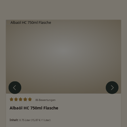
Produktgalerie überspringen
86 Bewertungen
Durchschnittliche Bewertung von 5 von 5 Sternen
Albaöl HC 750ml Flasche
Inhalt:
0.75 Liter
(15,87 € / 1 Liter)