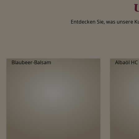
U
Entdecken Sie, was unsere 
Produktgalerie überspringen