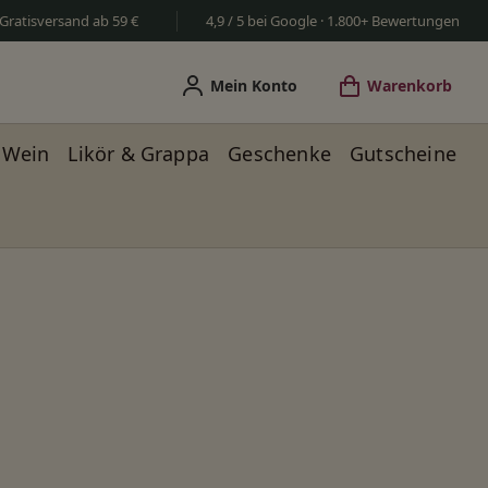
Gratisversand ab 59 €
4,9 / 5 bei Google · 1.800+ Bewertungen
Mein Konto
Warenkorb
Wein
Likör & Grappa
Geschenke
Gutscheine