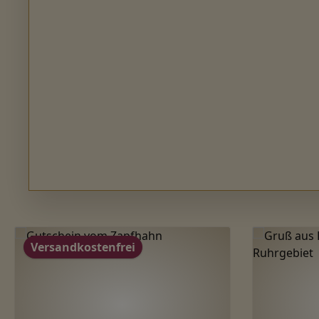
Produktgalerie überspringen
Versandkostenfrei