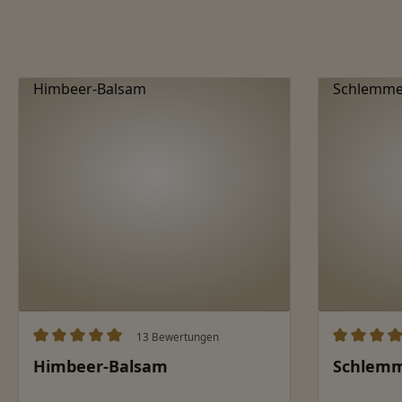
Produktgalerie überspringen
13 Bewertungen
Durchschnittliche Bewertung von 5 von 5 Sternen
Durchschn
Himbeer-Balsam
Schlemm