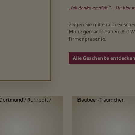
„Ich denke an dich.“ · „Du bist m
Zeigen Sie mit einem Gesche
Mühe gemacht haben. Auf Wu
Firmenpräsente.
Alle Geschenke entdecke