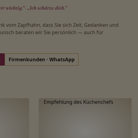
ir wichtig.“ · „Ich schätze dich.“
nk vom Zapfhahn, dass Sie sich Zeit, Gedanken und
nsch beraten wir Sie persönlich — auch für
n
Firmenkunden · WhatsApp