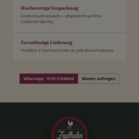
Hochwertige Verpackung
Eindrucksvoll verpackt — abgestimmt auf Ihre
Corporate Identity.
Zuverlässige Lieferung
Pünktlich in Dortmund oder an jede Wunschadresse.
WhatsApp · 0176 21646648
Muster anfragen