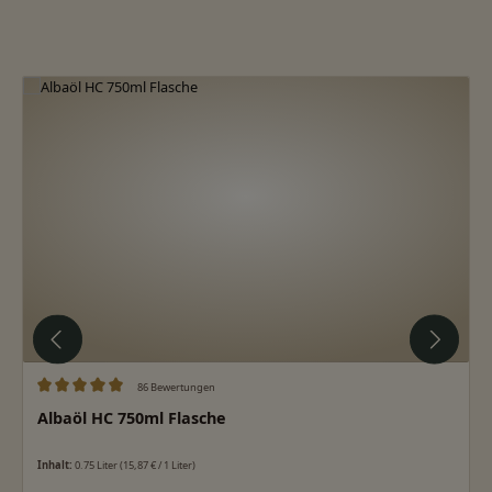
Produktgalerie überspringen
86 Bewertungen
Durchschnittliche Bewertung von 5 von 5 Sternen
Albaöl HC 750ml Flasche
Inhalt:
0.75 Liter
(15,87 € / 1 Liter)