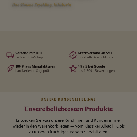
Ihre Simone Erpelding, Inhaberin
Versand mit DHL
Gratisversand ab 59 €
Lieferzeit 2–5 Tage
innerhalb Deutschlands
100 % aus Manufakturen
4,9 / 5 bei Google
handverlesen & geprüft
aus 1.800+ Bewertungen
UNSERE KUNDENLIEBLINGE
Unsere beliebtesten Produkte
Entdecken Sie, was unsere Kundinnen und Kunden immer
wieder in den Warenkorb legen — vom Klassiker Albaöl HC bis
zu unseren fruchtigen Balsam-Spezialitäten.