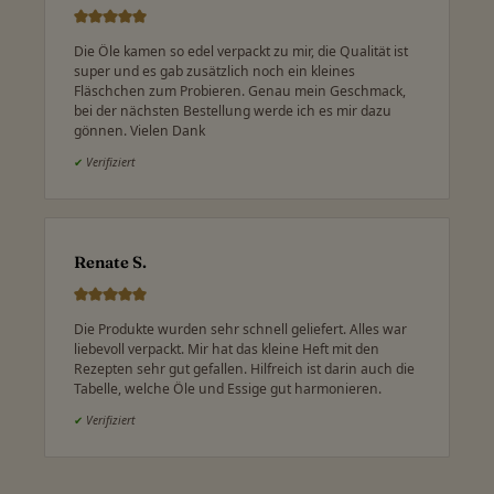
Die Öle kamen so edel verpackt zu mir, die Qualität ist
super und es gab zusätzlich noch ein kleines
Fläschchen zum Probieren. Genau mein Geschmack,
bei der nächsten Bestellung werde ich es mir dazu
gönnen. Vielen Dank
✔
Verifiziert
Renate S.
Die Produkte wurden sehr schnell geliefert. Alles war
liebevoll verpackt. Mir hat das kleine Heft mit den
Rezepten sehr gut gefallen. Hilfreich ist darin auch die
Tabelle, welche Öle und Essige gut harmonieren.
✔
Verifiziert