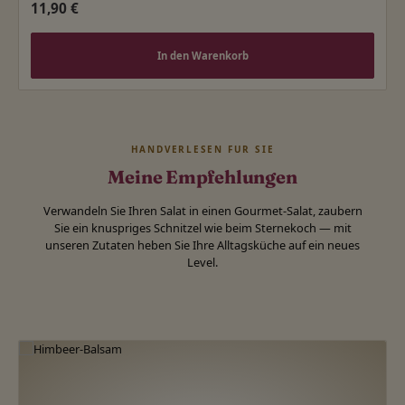
Regulärer Preis:
11,90 €
In den Warenkorb
HANDVERLESEN FÜR SIE
Meine Empfehlungen
Verwandeln Sie Ihren Salat in einen Gourmet-Salat, zaubern
Sie ein knuspriges Schnitzel wie beim Sternekoch — mit
unseren Zutaten heben Sie Ihre Alltagsküche auf ein neues
Level.
Produktgalerie überspringen