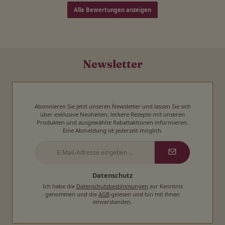
Alle Bewertungen anzeigen
Newsletter
Abonnieren Sie jetzt unseren Newsletter und lassen Sie sich
über exklusive Neuheiten, leckere Rezepte mit unseren
Produkten und ausgewählte Rabattaktionen informieren.
Eine Abmeldung ist jederzeit möglich.
E-
Mail-
Adresse
*
Datenschutz
Ich habe die
Datenschutzbestimmungen
zur Kenntnis
genommen und die
AGB
gelesen und bin mit ihnen
einverstanden.