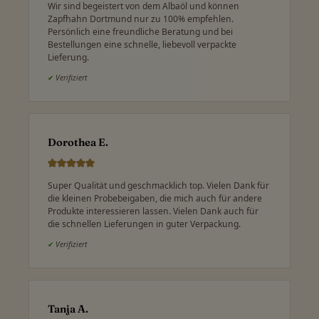
Wir sind begeistert von dem Albaöl und können
Zapfhahn Dortmund nur zu 100% empfehlen.
Persönlich eine freundliche Beratung und bei
Bestellungen eine schnelle, liebevoll verpackte
Lieferung.
✔
Verifiziert
Dorothea E.
Super Qualität und geschmacklich top. Vielen Dank für
die kleinen Probebeigaben, die mich auch für andere
Produkte interessieren lassen. Vielen Dank auch für
die schnellen Lieferungen in guter Verpackung.
✔
Verifiziert
Tanja A.