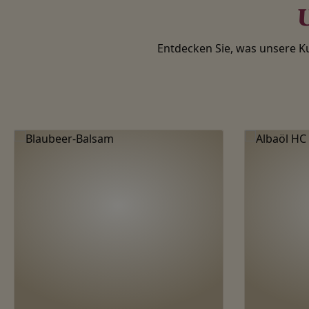
U
Entdecken Sie, was unsere 
Produktgalerie überspringen