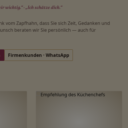
ir wichtig.“ · „Ich schätze dich.“
nk vom Zapfhahn, dass Sie sich Zeit, Gedanken und
nsch beraten wir Sie persönlich — auch für
n
Firmenkunden · WhatsApp