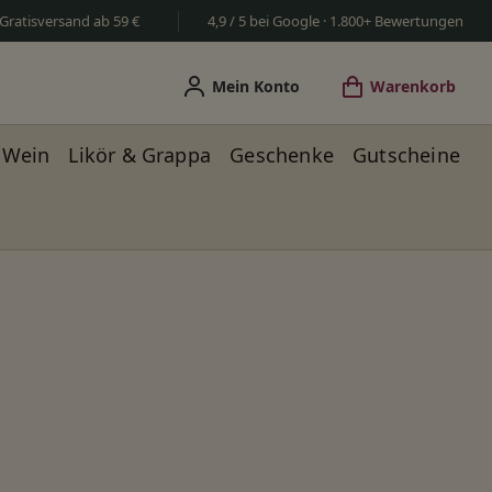
Gratisversand ab 59 €
4,9 / 5 bei Google · 1.800+ Bewertungen
Mein Konto
Warenkorb
Wein
Likör & Grappa
Geschenke
Gutscheine