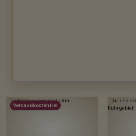
Produktgalerie überspringen
Versandkostenfrei