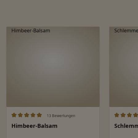
Produktgalerie überspringen
13 Bewertungen
Durchschnittliche Bewertung von 5 von 5 Sternen
Durchschn
Himbeer-Balsam
Schlemm