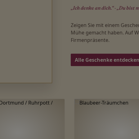
„Ich denke an dich.“ · „Du bist m
Zeigen Sie mit einem Gesche
Mühe gemacht haben. Auf Wu
Firmenpräsente.
Alle Geschenke entdecke