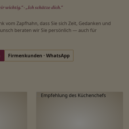
ir wichtig.“ · „Ich schätze dich.“
nk vom Zapfhahn, dass Sie sich Zeit, Gedanken und
nsch beraten wir Sie persönlich — auch für
n
Firmenkunden · WhatsApp