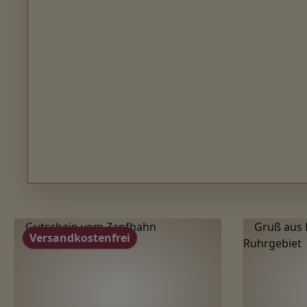
Produktgalerie überspringen
Versandkostenfrei