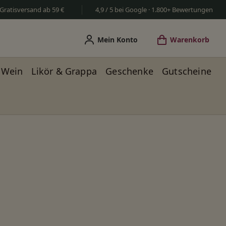
Gratisversand ab 59 €
4,9 / 5 bei Google · 1.800+ Bewertungen
Mein Konto
Warenkorb
Wein
Likör & Grappa
Geschenke
Gutscheine