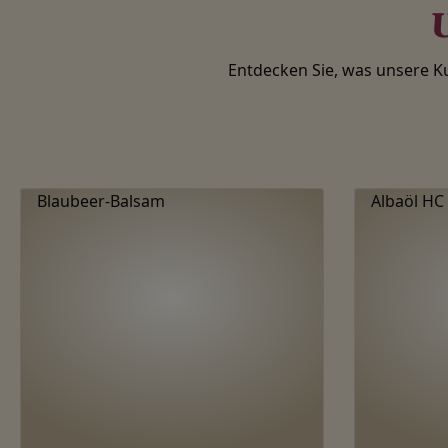
U
Entdecken Sie, was unsere 
Produktgalerie überspringen