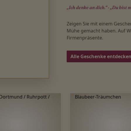
„Ich denke an dich.“ · „Du bist m
Zeigen Sie mit einem Gesche
Mühe gemacht haben. Auf Wu
Firmenpräsente.
Alle Geschenke entdecke