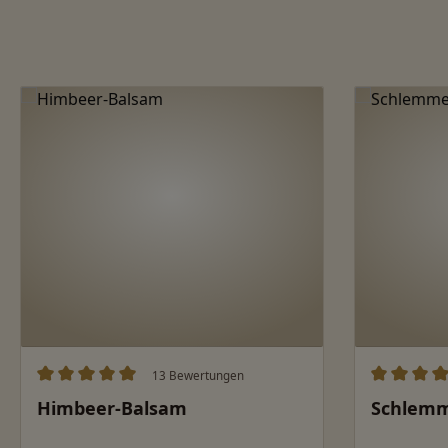
Produktgalerie überspringen
13 Bewertungen
Durchschnittliche Bewertung von 5 von 5 Sternen
Durchschn
Himbeer-Balsam
Schlemm