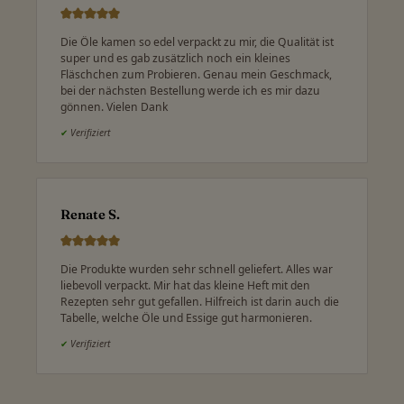
Die Öle kamen so edel verpackt zu mir, die Qualität ist
super und es gab zusätzlich noch ein kleines
Fläschchen zum Probieren. Genau mein Geschmack,
bei der nächsten Bestellung werde ich es mir dazu
gönnen. Vielen Dank
✔
Verifiziert
Renate S.
Die Produkte wurden sehr schnell geliefert. Alles war
liebevoll verpackt. Mir hat das kleine Heft mit den
Rezepten sehr gut gefallen. Hilfreich ist darin auch die
Tabelle, welche Öle und Essige gut harmonieren.
✔
Verifiziert