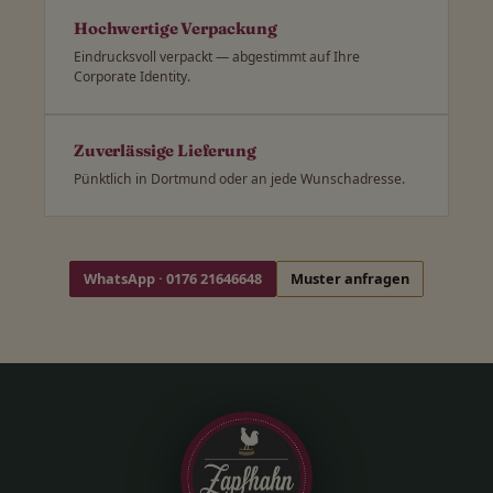
Hochwertige Verpackung
Eindrucksvoll verpackt — abgestimmt auf Ihre
Corporate Identity.
Zuverlässige Lieferung
Pünktlich in Dortmund oder an jede Wunschadresse.
WhatsApp · 0176 21646648
Muster anfragen