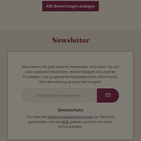
Alle Bewertungen anzeigen
Newsletter
Abonnieren Sie jetzt unseren Newsletter und lassen Sie sich
über exklusive Neuheiten, leckere Rezepte mit unseren
Produkten und ausgewählte Rabattaktionen informieren.
Eine Abmeldung ist jederzeit möglich.
E-
Mail-
Adresse
*
Datenschutz
Ich habe die
Datenschutzbestimmungen
zur Kenntnis
genommen und die
AGB
gelesen und bin mit ihnen
einverstanden.