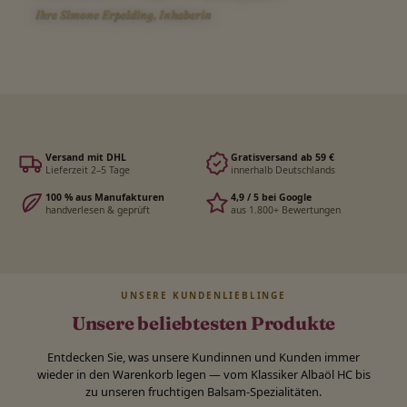
Ihre Simone Erpelding, Inhaberin
Versand mit DHL
Gratisversand ab 59 €
Lieferzeit 2–5 Tage
innerhalb Deutschlands
100 % aus Manufakturen
4,9 / 5 bei Google
handverlesen & geprüft
aus 1.800+ Bewertungen
UNSERE KUNDENLIEBLINGE
Unsere beliebtesten Produkte
Entdecken Sie, was unsere Kundinnen und Kunden immer
wieder in den Warenkorb legen — vom Klassiker Albaöl HC bis
zu unseren fruchtigen Balsam-Spezialitäten.