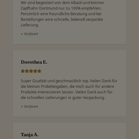
Wir sind begeistert von dem Albaöl und können
Zapfhahn Dortmund nur zu 100% empfehlen.
Persönlich eine freundliche Beratung und bei
Bestellungen eine schnelle, liebevoll verpackte
Lieferung.
✔
Verifiziert
Dorothea E.
Super Qualität und geschmacklich top. Vielen Dank für
die kleinen Probebeigaben, die mich auch für andere
Produkte interessieren lassen. Vielen Dank auch für
die schnellen Lieferungen in guter Verpackung.
✔
Verifiziert
Tanja A.