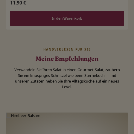
Regulärer Preis:
11,90 €
In den Warenkorb
HANDVERLESEN FÜR SIE
Meine Empfehlungen
Verwandeln Sie Ihren Salat in einen Gourmet-Salat, zaubern
Sie ein knuspriges Schnitzel wie beim Sternekoch — mit
unseren Zutaten heben Sie Ihre Alltagsküche auf ein neues
Level.
Produktgalerie überspringen