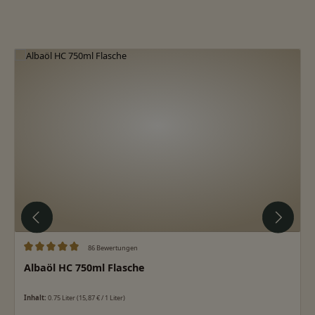
Produktgalerie überspringen
86 Bewertungen
Durchschnittliche Bewertung von 5 von 5 Sternen
Albaöl HC 750ml Flasche
Inhalt:
0.75 Liter
(15,87 € / 1 Liter)