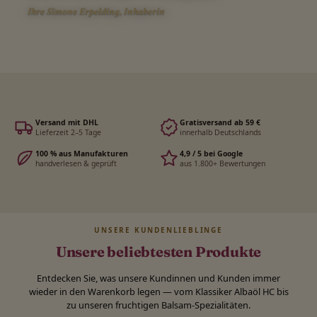
Ihre Simone Erpelding, Inhaberin
Versand mit DHL
Gratisversand ab 59 €
Lieferzeit 2–5 Tage
innerhalb Deutschlands
100 % aus Manufakturen
4,9 / 5 bei Google
handverlesen & geprüft
aus 1.800+ Bewertungen
UNSERE KUNDENLIEBLINGE
Unsere beliebtesten Produkte
Entdecken Sie, was unsere Kundinnen und Kunden immer
wieder in den Warenkorb legen — vom Klassiker Albaöl HC bis
zu unseren fruchtigen Balsam-Spezialitäten.