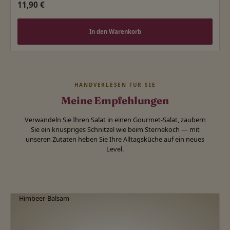
Regulärer Preis:
11,90 €
In den Warenkorb
HANDVERLESEN FÜR SIE
Meine Empfehlungen
Verwandeln Sie Ihren Salat in einen Gourmet-Salat, zaubern
Sie ein knuspriges Schnitzel wie beim Sternekoch — mit
unseren Zutaten heben Sie Ihre Alltagsküche auf ein neues
Level.
Produktgalerie überspringen