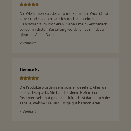
Die Öle kamen so edel verpackt zu mir, die Qualität ist
super und es gab zusätzlich noch ein kleines
Fläschchen zum Probieren. Genau mein Geschmack,
bei der nächsten Bestellung werde ich es mir dazu
gönnen. Vielen Dank
✔
Verifiziert
Renate S.
Die Produkte wurden sehr schnell geliefert. Alles war
liebevoll verpackt. Mir hat das kleine Heft mit den
Rezepten sehr gut gefallen. Hilfreich ist darin auch die
Tabelle, welche Öle und Essige gut harmonieren.
✔
Verifiziert