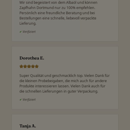
Wir sind begeistert von dem Albaöl und können
Zapfhahn Dortmund nur zu 100% empfehlen.
Persönlich eine freundliche Beratung und bei
Bestellungen eine schnelle, liebevoll verpackte
Lieferung.
✔
Verifiziert
Dorothea E.
Super Qualität und geschmacklich top. Vielen Dank für
die kleinen Probebeigaben, die mich auch für andere
Produkte interessieren lassen. Vielen Dank auch für
die schnellen Lieferungen in guter Verpackung.
✔
Verifiziert
Tanja A.