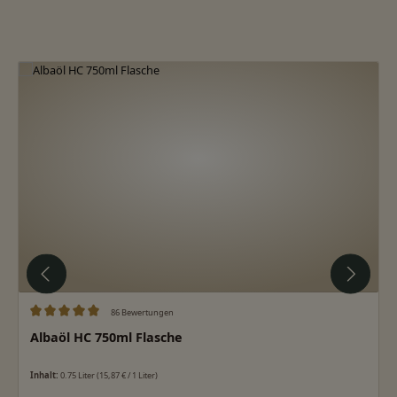
Produktgalerie überspringen
86 Bewertungen
Durchschnittliche Bewertung von 5 von 5 Sternen
Albaöl HC 750ml Flasche
Inhalt:
0.75 Liter
(15,87 € / 1 Liter)