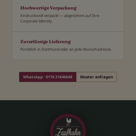
Hochwertige Verpackung
Eindrucksvoll verpackt — abgestimmt auf Ihre
Corporate Identity.
Zuverlässige Lieferung
Pünktlich in Dortmund oder an jede Wunschadresse.
WhatsApp · 0176 21646648
Muster anfragen