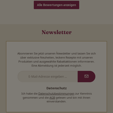
Alle Bewertungen anzeigen
Newsletter
Abonnieren Sie jetzt unseren Newsletter und lassen Sie sich
über exklusive Neuheiten, leckere Rezepte mit unseren
Produkten und ausgewählte Rabattaktionen informieren.
Eine Abmeldung ist jederzeit möglich.
E-
Mail-
Adresse
*
Datenschutz
Ich habe die
Datenschutzbestimmungen
zur Kenntnis
genommen und die
AGB
gelesen und bin mit ihnen
einverstanden.