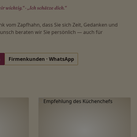
ir wichtig.“ · „Ich schätze dich.“
nk vom Zapfhahn, dass Sie sich Zeit, Gedanken und
nsch beraten wir Sie persönlich — auch für
n
Firmenkunden · WhatsApp