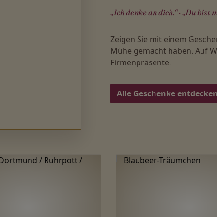
„Ich denke an dich.“ · „Du bist m
Zeigen Sie mit einem Gesche
Mühe gemacht haben. Auf Wu
Firmenpräsente.
Alle Geschenke entdecke