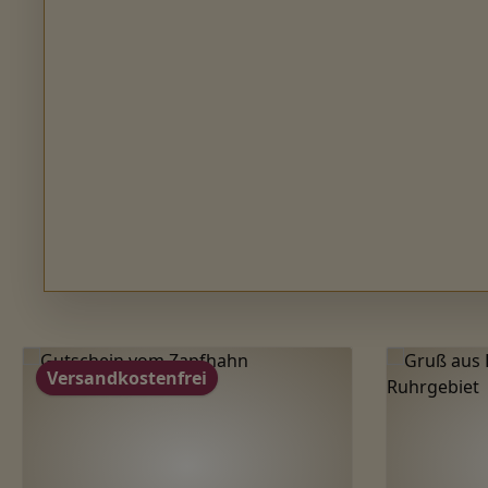
Produktgalerie überspringen
Versandkostenfrei