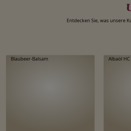
U
Entdecken Sie, was unsere 
Produktgalerie überspringen