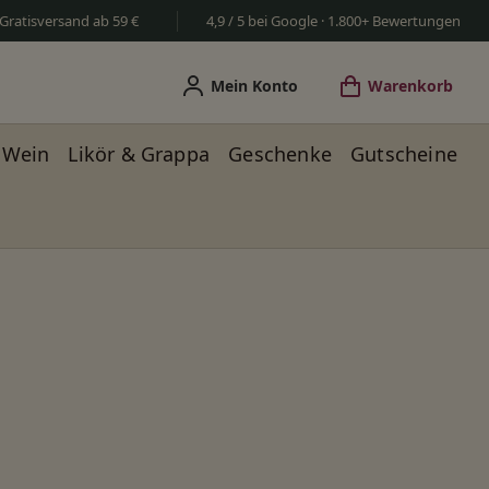
Gratisversand ab 59 €
4,9 / 5 bei Google · 1.800+ Bewertungen
Mein Konto
Warenkorb
Wein
Likör & Grappa
Geschenke
Gutscheine