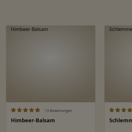
Produktgalerie überspringen
13 Bewertungen
Durchschnittliche Bewertung von 5 von 5 Sternen
Durchschn
Himbeer-Balsam
Schlemm